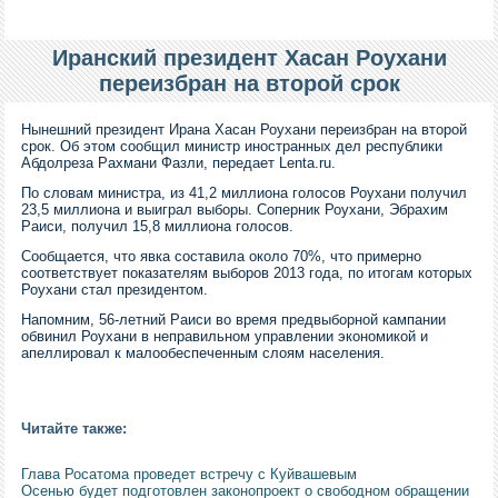
Иранский президент Хасан Роухани
переизбран на второй срок
Нынешний президент Ирана Хасан Роухани переизбран на второй
срок. Об этом сообщил министр иностранных дел республики
Абдолреза Рахмани Фазли, передает Lenta.ru.
По словам министра, из 41,2 миллиона голосов Роухани получил
23,5 миллиона и выиграл выборы. Соперник Роухани, Эбрахим
Раиси, получил 15,8 миллиона голосов.
Сообщается, что явка составила около 70%, что примерно
соответствует показателям выборов 2013 года, по итогам которых
Роухани стал президентом.
Напомним, 56-летний Раиси во время предвыборной кампании
обвинил Роухани в неправильном управлении экономикой и
апеллировал к малообеспеченным слоям населения.
Читайте также:
Глава Росатома проведет встречу с Куйвашевым
Осенью будет подготовлен законопроект о свободном обращении