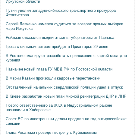
Иркутской области
Путин уволил западно-сибирского транспортного прокурора
Феоктистова
Сергей Левченко намерен судиться за возврат прямых выборов
мэра Иркутска
Ройзман отказался выдвигаться в губернаторы от Парнаса
Гроза с сильным ветром пройдет в Приангарье 29 июня
В Ростове планируют разработать приложение с картой мест для
курения
Назначен новый глава ГУ МВД РФ по Ростовской области
В мэрии Казани произошли кадровые перестановки
Отставленный начальник свердловской полиции ушел в отпуск
В Киеве разработан новый план мирной реинтеграции ДНР и ЛНР
Нового ответственного за ЖКХ в Индустриальном районе
назначили в Хабаровске
Совет ЕС по иностранным делам продлил на год антироссийские
санкции
Глава Росатома проведет встречу с Куйвашевым