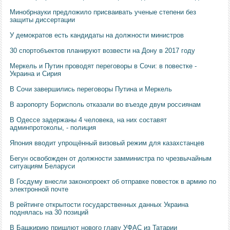
Минобрнауки предложило присваивать ученые степени без
защиты диссертации
У демократов есть кандидаты на должности министров
30 спортобъектов планируют возвести на Дону в 2017 году
Меркель и Путин проводят переговоры в Сочи: в повестке -
Украина и Сирия
В Сочи завершились переговоры Путина и Меркель
В аэропорту Борисполь отказали во въезде двум россиянам
В Одессе задержаны 4 человека, на них составят
админпротоколы, - полиция
Япония вводит упрощённый визовый режим для казахстанцев
Бегун освобожден от должности замминистра по чрезвычайным
ситуациям Беларуси
В Госдуму внесли законопроект об отправке повесток в армию по
электронной почте
В рейтинге открытости государственных данных Украина
поднялась на 30 позиций
В Башкирию пришлют нового главу УФАС из Татарии