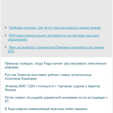
Гройсман показал, как будут рассчитываться новые пенсии
РАН предложила изъять аспирантуру из системы высшего
образования
Явку на выборах губернатора Прикамья планируют на уровне
50%
Премьер сообщил, когда Рада начнет рассматривать пенсионную
реформу
Рустэм Хамитов возглавил рейтинг самых влиятельных
политиков Башкирии
Эсминец ВМС США столкнулся с торговым судном у берегов
Японии
Путин заявил об ущербе украинской экономике из-за ассоциации с
ЕС
В Красноярске невменяемый мужчина побил машины