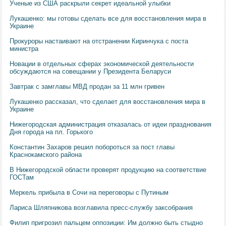
Ученые из США раскрыли секрет идеальной улыбки
Лукашенко: мы готовы сделать все для восстановления мира в
Украине
Прокуроры настаивают на отстранении Киринчука с поста
министра
Новации в отдельных сферах экономической деятельности
обсуждаются на совещании у Президента Беларуси
Завтрак с замглавы МВД продан за 11 млн гривен
Лукашенко рассказал, что сделает для восстановления мира в
Украине
Нижегородская администрация отказалась от идеи празднования
Дня города на пл. Горького
Константин Захаров решил побороться за пост главы
Краснокамского района
В Нижегородской области проверят продукцию на соответствие
ГОСТам
Меркель прибыла в Сочи на переговоры с Путиным
Лариса Шляпникова возглавила пресс-службу заксобрания
Филип пригрозил пальцем оппозиции: Им должно быть стыдно