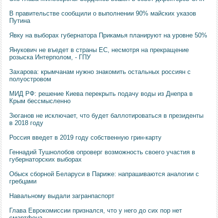
В правительстве сообщили о выполнении 90% майских указов
Путина
Явку на выборах губернатора Прикамья планируют на уровне 50%
Янукович не въедет в страны ЕС, несмотря на прекращение
розыска Интерполом, - ГПУ
Захарова: крымчанам нужно знакомить остальных россиян с
полуостровом
МИД РФ: решение Киева перекрыть подачу воды из Днепра в
Крым бессмысленно
Зюганов не исключает, что будет баллотироваться в президенты
в 2018 году
Россия введет в 2019 году собственную грин-карту
Геннадий Тушнолобов опроверг возможность своего участия в
губернаторских выборах
Обыск сборной Беларуси в Париже: напрашиваются аналогии с
гребцами
Навальному выдали загранпаспорт
Глава Еврокомиссии признался, что у него до сих пор нет
смартфона