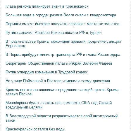
Глава региона планирует визит в Краснокамск
Большая вода в городе: разлив Волги сняли с квадрокоптера
Пермяки смогут быстрее получать справки с места жительства
Путин назначил Алексея Ерхова послом РФ в Турции
В правительстве Крыма прокомментировали продление санкций
Евросоюза
В Пермь прибудут министр транспорта РФ и глава Росавтодора
Секретарем Общественной палаты избран Валерий Фадеев
Путин утвердил изменения в Трудовой кодекс
На улице Пойменной в Ростове изменили схему движения
Кремль негативно оценивает продление санкций против Крыма,
заявил Песков
Минобороны будет считать все самолеты США над Сирией
воздушными целями
В Волгоградской области разрабатывается свой антитабачный
закон
Красноуральск остался без воды