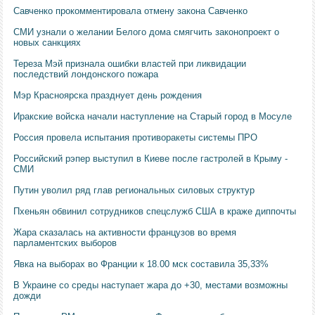
Савченко прокомментировала отмену закона Савченко
СМИ узнали о желании Белого дома смягчить законопроект о
новых санкциях
Тереза Мэй признала ошибки властей при ликвидации
последствий лондонского пожара
Мэр Красноярска празднует день рождения
Иракские войска начали наступление на Старый город в Мосуле
Россия провела испытания противоракеты системы ПРО
Российский рэпер выступил в Киеве после гастролей в Крыму -
СМИ
Путин уволил ряд глав региональных силовых структур
Пхеньян обвинил сотрудников спецслужб США в краже диппочты
Жара сказалась на активности французов во время
парламентских выборов
Явка на выборах во Франции к 18.00 мск составила 35,33%
В Украине со среды наступает жара до +30, местами возможны
дожди