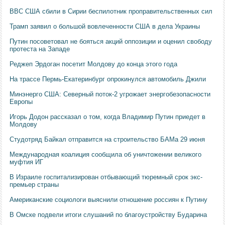
ВВС США сбили в Сирии беспилотник проправительственных сил
Трамп заявил о большой вовлеченности США в дела Украины
Путин посоветовал не бояться акций оппозиции и оценил свободу
протеста на Западе
Реджеп Эрдоган посетит Молдову до конца этого года
На трассе Пермь-Екатеринбург опрокинулся автомобиль Джили
Минэнерго США: Северный поток-2 угрожает энергобезопасности
Европы
Игорь Додон рассказал о том, когда Владимир Путин приедет в
Молдову
Студотряд Байкал отправится на строительство БАМа 29 июня
Международная коалиция сообщила об уничтожении великого
муфтия ИГ
В Израиле госпитализирован отбывающий тюремный срок экс-
премьер страны
Американские социологи выяснили отношение россиян к Путину
В Омске подвели итоги слушаний по благоустройству Бударина