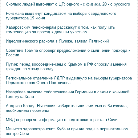
Сколько людей выгоняют с ЦТ: одного - с физики, 20 - с русского
Ройзмана выдвинут кандидатом на выборы свердловского
губернатора 19 июня
Хабаровским пенсионерам расскажут о том, как получить
компенсацию за проезд к дачным участкам
Идеологического раскола в Яблоке, заявил Явлинский
Советник Трампа опроверг предположения о смягчении подхода к
России
Путин: перед воссоединением с Крымом в РФ спросили мнения
граждан по этому поводу
Региональное отделение ЛДПР выдвинуло на выборы губернатора
Пермского края Олега Постникова
Назарбаев выразил соболезнования Германии в связи с кончиной
Гельмута Коля
Андриан Канду: Нынешняя избирательная система себя изжила,
необходимы перемены
МВД опровергло информацию о подготовке теракта в Сочи
Министр здравоохранения Кубани принял роды в перинатальном
центре Сочи