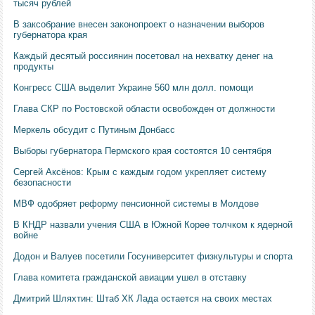
тысяч рублей
В заксобрание внесен законопроект о назначении выборов
губернатора края
Каждый десятый россиянин посетовал на нехватку денег на
продукты
Конгресс США выделит Украине 560 млн долл. помощи
Глава СКР по Ростовской области освобожден от должности
Меркель обсудит с Путиным Донбасс
Выборы губернатора Пермского края состоятся 10 сентября
Сергей Аксёнов: Крым с каждым годом укрепляет систему
безопасности
МВФ одобряет реформу пенсионной системы в Молдове
В КНДР назвали учения США в Южной Корее толчком к ядерной
войне
Додон и Валуев посетили Госуниверситет физкультуры и спорта
Глава комитета гражданской авиации ушел в отставку
Дмитрий Шляхтин: Штаб ХК Лада остается на своих местах