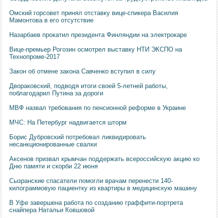
Омский горсовет принял отставку вице-спикера Василия
Мамонтова в его отсутствие
Назарбаев прокатил президента Финляндии на электрокаре
Вице-премьер Рогозин осмотрел выставку НТИ ЭКСПО на
Технопроме-2017
Закон об отмене закона Савченко вступил в силу
Двораковский, подводя итоги своей 5-летней работы,
поблагодарил Путина за дороги
МВФ назвал требования по пенсионной реформе в Украине
МЧС: На Петербург надвигается шторм
Борис Дубровский потребовал ликвидировать
несанкционированные свалки
Аксенов призвал крымчан поддержать всероссийскую акцию ко
Дню памяти и скорби 22 июня
Сызранские спасатели помогли врачам перенести 140-
килограммовую пациентку из квартиры в медицинскую машину
В Уфе завершена работа по созданию граффити-портрета
снайпера Натальи Ковшовой