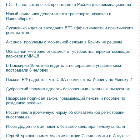
ЕСПЧ счел закон о гей-пропаганде в России дискриминационным
Новый начальник департамента транспорта назначен в
Новосибирске
Лукашенко ждет от заседания ВГС эффективности и практических
результатов
Аксенов: проблемы с мобильной связью в Крыму не решены
Областной минтранс отказался от устройства перехватывающих
парковок к ЧМ-18
В Башкирии 19-летний водитель не справился управлением:
пострадали 6 человек
Песков: РФ надеется, что США повлияют на Украину по Минску-2
Дубровский поручил сделать безопасными школьные выпускные
Назарбаев подписал закон, повышающий пенсии и пособие по
рождению ребёнка
Россия ввела временную норму об обязательной регистрации
иностранцев
Игорь Додон почтил память бывшего канцлера Гельмута Коля
Сергей Брилка примет участие в акции Свеча памяти в Иркутске