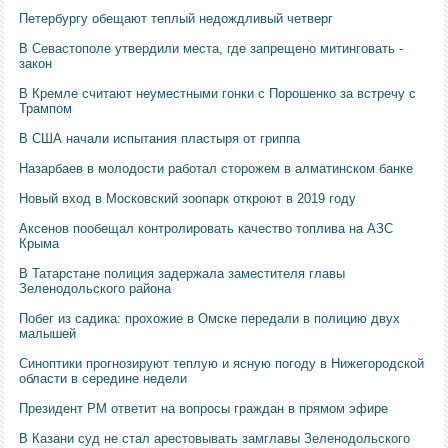
Петербургу обещают теплый недождливый четверг
В Севастополе утвердили места, где запрещено митинговать -
закон
В Кремле считают неуместными гонки с Порошенко за встречу с
Трампом
В США начали испытания пластыря от гриппа
Назарбаев в молодости работал сторожем в алматинском банке
Новый вход в Московский зоопарк откроют в 2019 году
Аксенов пообещал контролировать качество топлива на АЗС
Крыма
В Татарстане полиция задержала заместителя главы
Зеленодольского района
Побег из садика: прохожие в Омске передали в полицию двух
малышей
Синоптики прогнозируют теплую и ясную погоду в Нижегородской
области в середине недели
Президент РМ ответит на вопросы граждан в прямом эфире
В Казани суд не стал арестовывать замглавы Зеленодольского