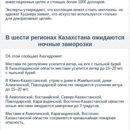
инвестиционных целях и стоящих более 1000 долларов.
Эксперты утверждают, что коллекция может стоить миллионы, но
адвокат Кушнера заявил, что искусство используется «только
для декоративных целей».
В шести регионах Казахстана ожидаются
ночные заморозки
Об этом сообщает Казгидромет.
Местами по республике усилится ветер, на юге с пыльной бурей.
В Кызылординской области местами усилится ветер до 15−20 м/с
с пыльной бурей.
В Южно-Казахстанской, утром и днем в Жамбылской, днем
Алматинской, Павлодарской областях ожидается усиление ветра
до 15−20 м/с.
В Акмолинской, Костанайской, Северо-Казахстанской,
Павлодарской, Карагандинской, Восточно-Казахстанской областях
ночью местами ожидаются заморозки до 3 градусов.
Местами в Акмолинской, Карагандинской, Восточно-
Казахстанской областях сохраняется чрезвычайная пожарная
опасность.