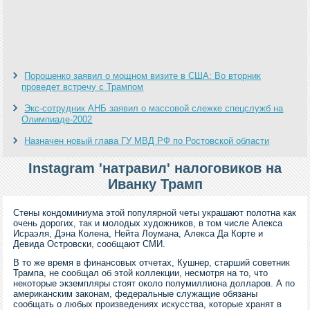
Порошенко заявил о мощном визите в США: Во вторник
проведет встречу с Трампом
Экс-сотрудник АНБ заявил о массовой слежке спецслужб на
Олимпиаде-2002
Назначен новый глава ГУ МВД РФ по Ростовской области
Instagram 'натравил' налоговиков на
Иванку Трамп
Стены кондоминиума этой популярной четы украшают полотна как
очень дорогих, так и молодых художников, в том числе Алекса
Исраэля, Дэна Колена, Нейта Лоумана, Алекса Да Корте и
Девида Островски, сообщают СМИ.
В то же время в финансовых отчетах, Кушнер, старший советник
Трампа, не сообщал об этой коллекции, несмотря на то, что
некоторые экземпляры стоят около полумиллиона долларов. А по
американским законам, федеральные служащие обязаны
сообщать о любых произведениях искусства, которые хранят в