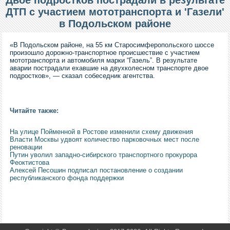
Двое подростков пострадали в результате
ДТП с участием мототранспорта и 'Газели'
в Подольском районе
«В Подольском районе, на 55 км Старосимферопольского шоссе
произошло дорожно-транспортное происшествие с участием
мототранспорта и автомобиля марки “Газель”. В результате
аварии пострадали ехавшие на двухколесном транспорте двое
подростков», — сказал собеседник агентства.
Читайте также:
На улице Пойменной в Ростове изменили схему движения
Власти Москвы удвоят количество парковочных мест после
реновации
Путин уволил западно-сибирского транспортного прокурора
Феоктистова
Алексей Песошин подписал постановление о создании
республиканского фонда поддержки