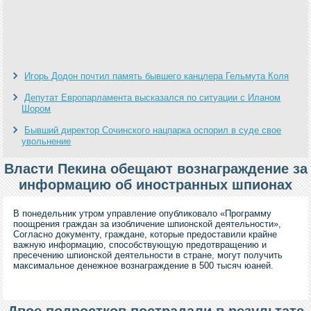
Игорь Додон почтил память бывшего канцлера Гельмута Коля
Депутат Европарламента высказался по ситуации с Иланом
Шором
Бывший директор Сочинского нацпарка оспорил в суде свое
увольнение
Власти Пекина обещают вознаграждение за
информацию об иностранных шпионах
В понедельник утром управление опубликовало «Программу
поощрения граждан за изобличение шпионской деятельности»,
Согласно документу, граждане, которые предоставили крайне
важную информацию, способствующую предотвращению и
пресечению шпионской деятельности в стране, могут получить
максимальное денежное вознаграждение в 500 тысяч юаней.