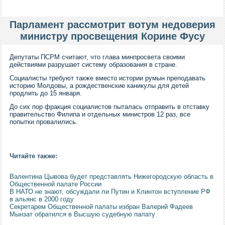
Парламент рассмотрит вотум недоверия
министру просвещения Корине Фусу
Депутаты ПСРМ считают, что глава минпросвета своими
действиями разрушает систему образования в стране.
Социалисты требуют также вместо истории румын преподавать
историю Молдовы, а рождественские каникулы для детей
продлить до 15 января.
До сих пор фракция социалистов пыталась отправить в отставку
правительство Филипа и отдельных министров 12 раз, все
попытки провалились.
Читайте также:
Валентина Цывова будет представлять Нижегородскую область в
Общественной палате России
В НАТО не знают, обсуждали ли Путин и Клинтон вступление РФ
в альянс в 2000 году
Секретарем Общественной палаты избран Валерий Фадеев
Мынзат обратился в Высшую судебную палату