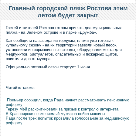
Главный городской пляж Ростова этим
летом будет закрыт
Гостей и жителей Ростова готовы принять два муниципальных
пляжа - на Зеленом острове и в парке «Дружба».
Как сообщили на заседании гордумы, пляжи уже готовы к
купальному сезону - на их территории завезли новый песок,
установили информационные стенды, оборудовали места для
медпунктов, биотуалетов, спасательных и пожарных щитов,
очистили дно от мусора.
Официально пляжный сезон стартует 1 июня.
Читайте также:
Премьер сообщил, когда Рада начнет рассматривать пенсионную
реформу
Терезу Мэй раскритиковали за призыв к контролю интернета
В Красноярске невменяемый мужчина побил машины
Рада после трех попыток провалила голосование за медицинскую
реформу