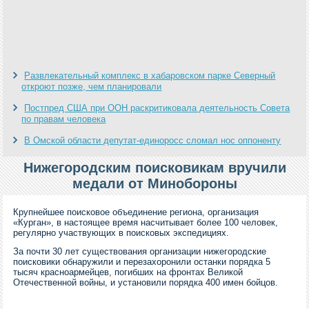
Развлекательный комплекс в хабаровском парке Северный
откроют позже, чем планировали
Постпред США при ООН раскритиковала деятельность Совета
по правам человека
В Омской области депутат-единоросс сломал нос оппоненту
Нижегородским поисковикам вручили
медали от Минобороны
Крупнейшее поисковое объединение региона, организация
«Курган», в настоящее время насчитывает более 100 человек,
регулярно участвующих в поисковых экспедициях.
За почти 30 лет существования организации нижегородские
поисковики обнаружили и перезахоронили останки порядка 5
тысяч красноармейцев, погибших на фронтах Великой
Отечественной войны, и установили порядка 400 имен бойцов.