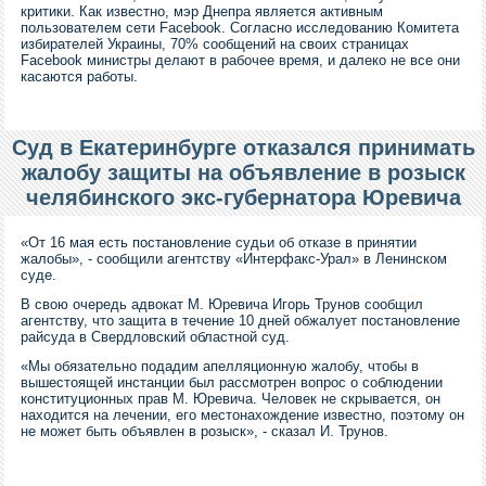
критики. Как известно, мэр Днепра является активным
пользователем сети Facebook. Согласно исследованию Комитета
избирателей Украины, 70% сообщений на своих страницах
Facebook министры делают в рабочее время, и далеко не все они
касаются работы.
Суд в Екатеринбурге отказался принимать
жалобу защиты на объявление в розыск
челябинского экс-губернатора Юревича
«От 16 мая есть постановление судьи об отказе в принятии
жалобы», - сообщили агентству «Интерфакс-Урал» в Ленинском
суде.
В свою очередь адвокат М. Юревича Игорь Трунов сообщил
агентству, что защита в течение 10 дней обжалует постановление
райсуда в Свердловский областной суд.
«Мы обязательно подадим апелляционную жалобу, чтобы в
вышестоящей инстанции был рассмотрен вопрос о соблюдении
конституционных прав М. Юревича. Человек не скрывается, он
находится на лечении, его местонахождение известно, поэтому он
не может быть объявлен в розыск», - сказал И. Трунов.