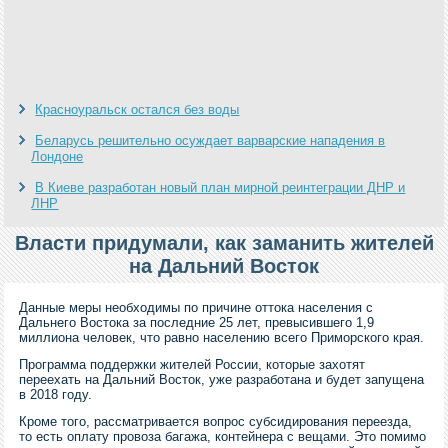
Красноуральск остался без воды
Беларусь решительно осуждает варварские нападения в
Лондоне
В Киеве разработан новый план мирной реинтеграции ДНР и
ЛНР
Власти придумали, как заманить жителей
на Дальний Восток
Данные меры необходимы по причине оттока населения с
Дальнего Востока за последние 25 лет, превысившего 1,9
миллиона человек, что равно населению всего Приморского края.
Программа поддержки жителей России, которые захотят
переехать на Дальний Восток, уже разработана и будет запущена
в 2018 году.
Кроме того, рассматривается вопрос субсидирования переезда,
то есть оплату провоза багажа, контейнера с вещами. Это помимо