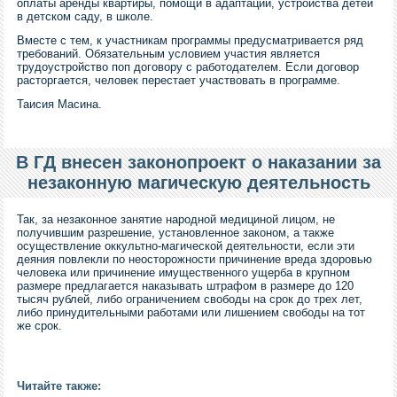
оплаты аренды квартиры, помощи в адаптации, устройства детей
в детском саду, в школе.
Вместе с тем, к участникам программы предусматривается ряд
требований. Обязательным условием участия является
трудоустройство поп договору с работодателем. Если договор
расторгается, человек перестает участвовать в программе.
Таисия Масина.
В ГД внесен законопроект о наказании за
незаконную магическую деятельность
Так, за незаконное занятие народной медициной лицом, не
получившим разрешение, установленное законом, а также
осуществление оккультно-магической деятельности, если эти
деяния повлекли по неосторожности причинение вреда здоровью
человека или причинение имущественного ущерба в крупном
размере предлагается наказывать штрафом в размере до 120
тысяч рублей, либо ограничением свободы на срок до трех лет,
либо принудительными работами или лишением свободы на тот
же срок.
Читайте также: