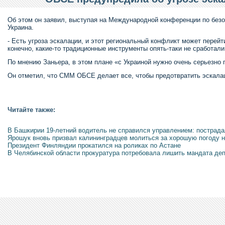
Об этом он заявил, выступая на Международной конференции по безо
Украина.
- Есть угроза эскалации, и этот региональный конфликт может перейт
конечно, какие-то традиционные инструменты опять-таки не сработали,
По мнению Заньера, в этом плане «с Украиной нужно очень серьезно 
Он отметил, что СММ ОБСЕ делает все, чтобы предотвратить эскала
Читайте также:
В Башкирии 19-летний водитель не справился управлением: пострада
Ярошук вновь призвал калининградцев молиться за хорошую погоду н
Президент Финляндии прокатился на роликах по Астане
В Челябинской области прокуратура потребовала лишить мандата деп