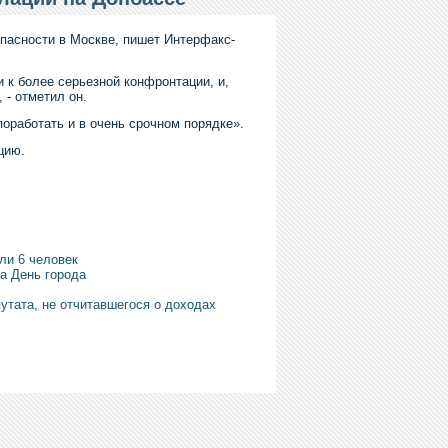
пасности в Москве, пишет Интерфакс-
и к более серьезной конфронтации, и,
 - отметил он.
поработать и в очень срочном порядке».
цию.
ли 6 человек
а День города
утата, не отчитавшегося о доходах