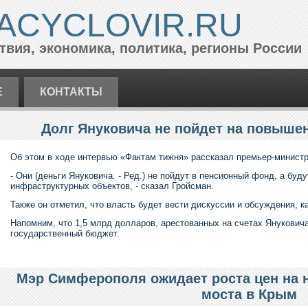
ACYCLOVIR.RU
вия, экономика, политика, регионы России
Е
КОНТАКТЫ
Долг Януковича не пойдет на повышен
Об этом в ходе интервью «Фактам тижня» рассказал премьер-минист
- Они (деньги Януковича. - Ред.) не пойдут в пенсионный фонд, а бу
инфраструктурных объектов, - сказал Гройсман.
Также он отметил, что власть будет вести дискуссии и обсуждения, к
Напомним, что 1,5 млрд долларов, арестованных на счетах Януковича
государственный бюджет.
Мэр Симферополя ожидает роста цен на 
моста в Крым