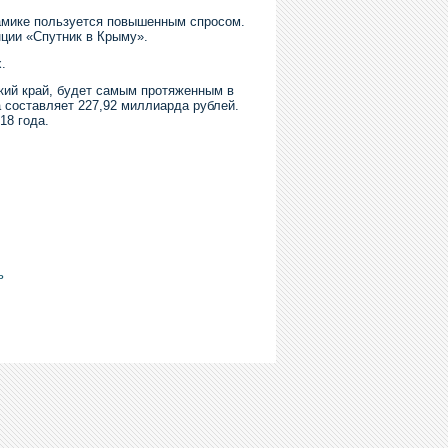
намике пользуется повышенным спросом.
нции «Спутник в Крыму».
.
кий край, будет самым протяженным в
а составляет 227,92 миллиарда рублей.
18 года.
ь