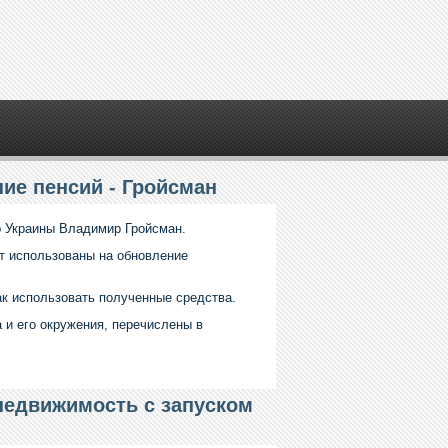
ие пенсий - Гройсман
р Украины Владимир Гройсман.
дут использованы на обновление
ак использовать полученные средства.
 и его окружения, перечислены в
недвижимость с запуском