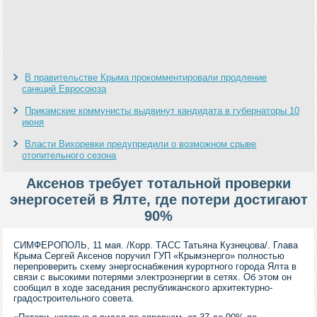
В правительстве Крыма прокомментировали продление
санкций Евросоюза
Прикамские коммунисты выдвинут кандидата в губернаторы 10
июня
Власти Вихоревки предупредили о возможном срыве
отопительного сезона
Аксенов требует тотальной проверки
энергосетей в Ялте, где потери достигают
90%
СИМФЕРОПОЛЬ, 11 мая. /Корр. ТАСС Татьяна Кузнецова/. Глава
Крыма Сергей Аксенов поручил ГУП «Крымэнерго» полностью
перепроверить схему энергоснабжения курортного города Ялта в
связи с высокими потерями электроэнергии в сетях. Об этом он
сообщил в ходе заседания республиканского архитектурно-
градостроительного совета.