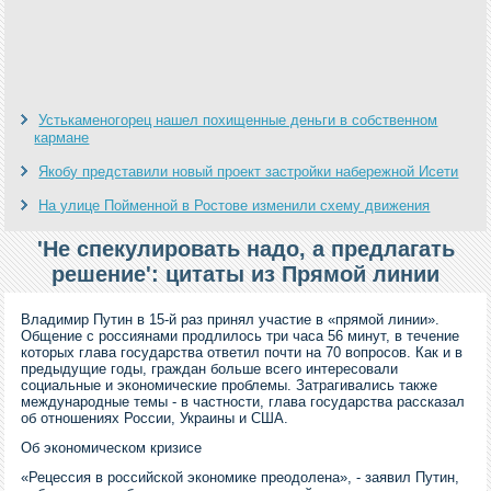
Устькаменогорец нашел похищенные деньги в собственном
кармане
Якобу представили новый проект застройки набережной Исети
На улице Пойменной в Ростове изменили схему движения
'Не спекулировать надо, а предлагать
решение': цитаты из Прямой линии
Владимир Путин в 15-й раз принял участие в «прямой линии».
Общение с россиянами продлилось три часа 56 минут, в течение
которых глава государства ответил почти на 70 вопросов. Как и в
предыдущие годы, граждан больше всего интересовали
социальные и экономические проблемы. Затрагивались также
международные темы - в частности, глава государства рассказал
об отношениях России, Украины и США.
Об экономическом кризисе
«Рецессия в российской экономике преодолена», - заявил Путин,